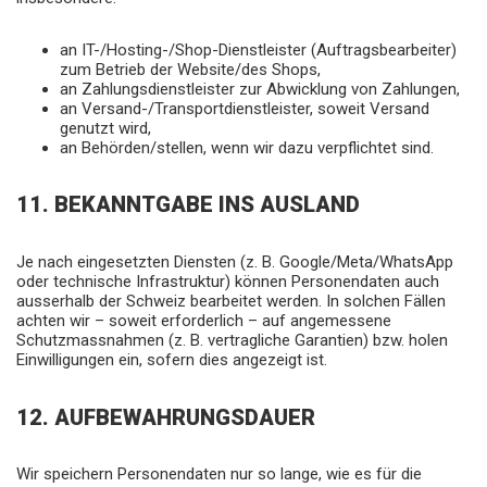
an IT-/Hosting-/Shop-Dienstleister (Auftragsbearbeiter)
zum Betrieb der Website/des Shops,
an Zahlungsdienstleister zur Abwicklung von Zahlungen,
an Versand-/Transportdienstleister, soweit Versand
genutzt wird,
an Behörden/stellen, wenn wir dazu verpflichtet sind.
11. BEKANNTGABE INS AUSLAND
Je nach eingesetzten Diensten (z. B. Google/Meta/WhatsApp
oder technische Infrastruktur) können Personendaten auch
ausserhalb der Schweiz bearbeitet werden. In solchen Fällen
achten wir – soweit erforderlich – auf angemessene
Schutzmassnahmen (z. B. vertragliche Garantien) bzw. holen
Einwilligungen ein, sofern dies angezeigt ist.
12. AUFBEWAHRUNGSDAUER
Wir speichern Personendaten nur so lange, wie es für die