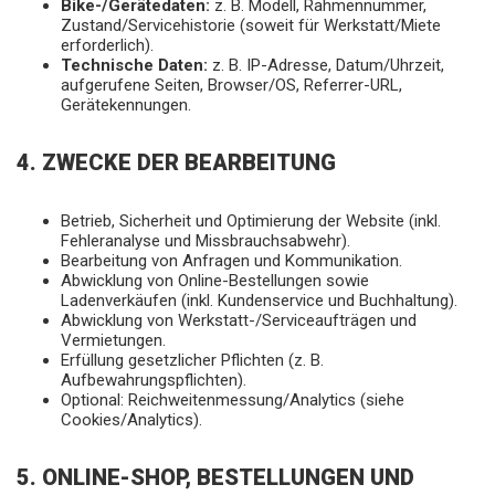
Bike-/Gerätedaten:
z. B. Modell, Rahmennummer,
Zustand/Servicehistorie (soweit für Werkstatt/Miete
erforderlich).
Technische Daten:
z. B. IP-Adresse, Datum/Uhrzeit,
aufgerufene Seiten, Browser/OS, Referrer-URL,
Gerätekennungen.
4. ZWECKE DER BEARBEITUNG
Betrieb, Sicherheit und Optimierung der Website (inkl.
Fehleranalyse und Missbrauchsabwehr).
Bearbeitung von Anfragen und Kommunikation.
Abwicklung von Online-Bestellungen sowie
Ladenverkäufen (inkl. Kundenservice und Buchhaltung).
Abwicklung von Werkstatt-/Serviceaufträgen und
Vermietungen.
Erfüllung gesetzlicher Pflichten (z. B.
Aufbewahrungspflichten).
Optional: Reichweitenmessung/Analytics (siehe
Cookies/Analytics).
5. ONLINE-SHOP, BESTELLUNGEN UND