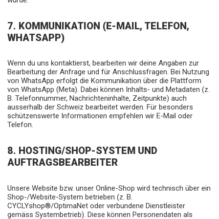
wurde.
7. KOMMUNIKATION (E-MAIL, TELEFON,
WHATSAPP)
Wenn du uns kontaktierst, bearbeiten wir deine Angaben zur
Bearbeitung der Anfrage und für Anschlussfragen. Bei Nutzung
von WhatsApp erfolgt die Kommunikation über die Plattform
von WhatsApp (Meta). Dabei können Inhalts- und Metadaten (z.
B. Telefonnummer, Nachrichteninhalte, Zeitpunkte) auch
ausserhalb der Schweiz bearbeitet werden. Für besonders
schützenswerte Informationen empfehlen wir E-Mail oder
Telefon.
8. HOSTING/SHOP-SYSTEM UND
AUFTRAGSBEARBEITER
Unsere Website bzw. unser Online-Shop wird technisch über ein
Shop-/Website-System betrieben (z. B.
CYCLYshop®/OptimaNet oder verbundene Dienstleister
gemäss Systembetrieb). Diese können Personendaten als