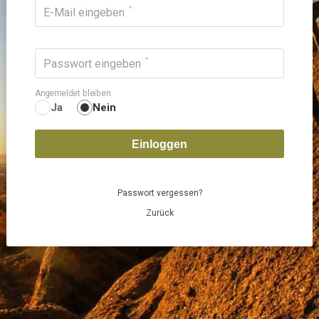
E-Mail eingeben
Passwort eingeben
Angemeldet bleiben
Ja
Nein
Einloggen
Passwort vergessen?
Zurück