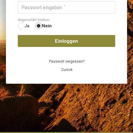
Passwort eingeben
Angemeldet bleiben
Ja
Nein
Einloggen
Passwort vergessen?
Zurück