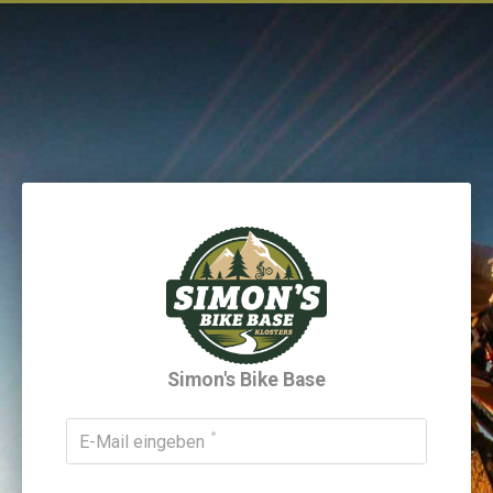
Simon's Bike Base
E-Mail eingeben